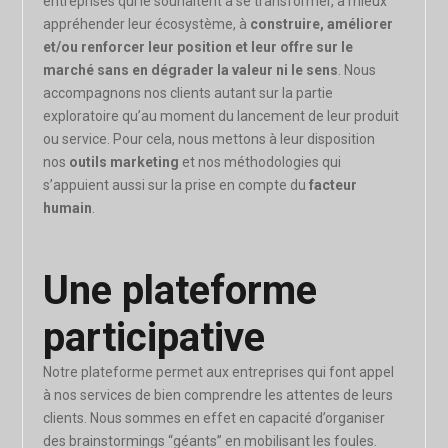
entreprises qui le souhaitent à se transformer, à mieux
appréhender leur écosystème, à
construire, améliorer
et/ou renforcer leur position et leur offre sur le
marché sans en dégrader la valeur ni le sens
. Nous
accompagnons nos clients autant sur la partie
exploratoire qu’au moment du lancement de leur produit
ou service. Pour cela, nous mettons à leur disposition
nos
outils marketing
et nos méthodologies qui
s’appuient aussi sur la prise en compte du
facteur
humain
.
Une plateforme
participative
Notre plateforme permet aux entreprises qui font appel
à nos services de bien comprendre les attentes de leurs
clients. Nous sommes en effet en capacité d’organiser
des brainstormings “géants” en mobilisant les foules.