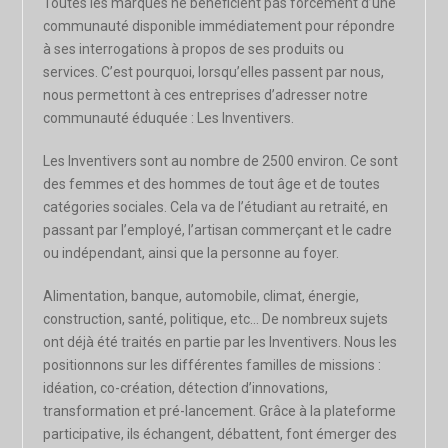
Toutes les marques ne bénéficient pas forcément d’une
communauté disponible immédiatement pour répondre
à ses interrogations à propos de ses produits ou
services. C’est pourquoi, lorsqu’elles passent par nous,
nous permettont à ces entreprises d’adresser notre
communauté éduquée :
Les Inventivers
.
Les Inventivers sont au nombre de 2500 environ. Ce sont
des femmes et des hommes de tout âge et de toutes
catégories sociales. Cela va de l’étudiant au retraité, en
passant par l’employé, l’artisan commerçant et le cadre
ou indépendant, ainsi que la personne au foyer.
Alimentation, banque, automobile, climat, énergie,
construction, santé, politique, etc… De nombreux sujets
ont déjà été traités en partie par les Inventivers. Nous les
positionnons sur les différentes familles de missions :
idéation, co-création, détection d’innovations,
transformation et pré-lancement. Grâce à la plateforme
participative, ils échangent, débattent, font émerger des