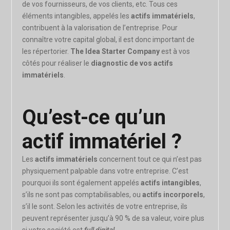
de vos fournisseurs, de vos clients, etc. Tous ces
éléments intangibles, appelés les
actifs immatériels
,
contribuent à la valorisation de l’entreprise. Pour
connaître votre capital global, il est donc important de
les répertorier.
The Idea Starter Company
est à vos
côtés pour réaliser le
diagnostic de vos actifs
immatériels
.
Qu’est-ce qu’un
actif immatériel ?
Les
actifs immatériels
concernent tout ce qui n’est pas
physiquement palpable dans votre entreprise. C’est
pourquoi ils sont également appelés
actifs intangibles
,
s’ils ne sont pas comptabilisables, ou
actifs incorporels
,
s’il le sont. Selon les activités de votre entreprise, ils
peuvent représenter jusqu’à 90 % de sa valeur, voire plus