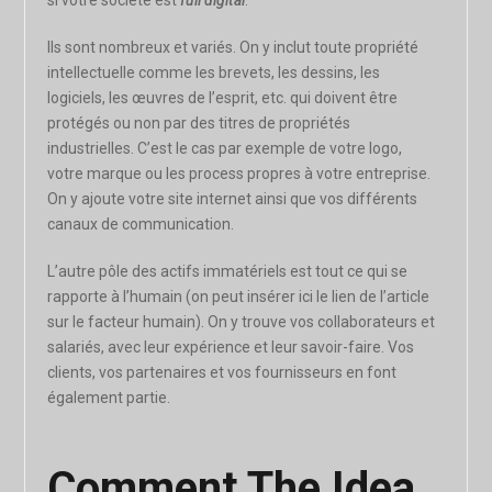
si votre société est
full digital
.
Ils sont nombreux et variés. On y inclut toute propriété
intellectuelle comme les brevets, les dessins, les
logiciels, les œuvres de l’esprit, etc. qui doivent être
protégés ou non par des titres de propriétés
industrielles. C’est le cas par exemple de votre logo,
votre marque ou les process propres à votre entreprise.
On y ajoute votre site internet ainsi que vos différents
canaux de communication.
L’autre pôle des actifs immatériels est tout ce qui se
rapporte à l’humain (on peut insérer ici le lien de l’article
sur le facteur humain). On y trouve vos collaborateurs et
salariés, avec leur expérience et leur savoir-faire. Vos
clients, vos partenaires et vos fournisseurs en font
également partie.
Comment The Idea