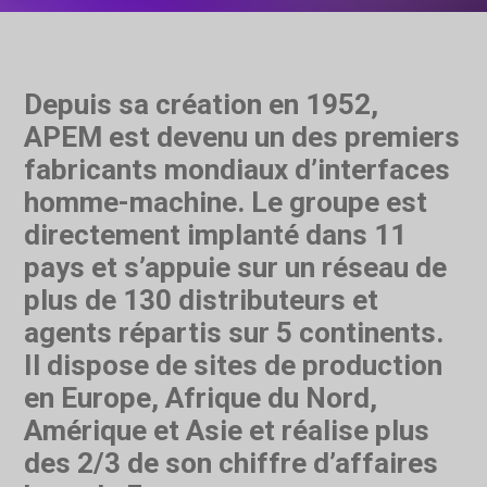
Depuis sa création en 1952,
APEM est devenu un des premiers
fabricants mondiaux d’interfaces
homme-machine. Le groupe est
directement implanté dans 11
pays et s’appuie sur un réseau de
plus de 130 distributeurs et
agents répartis sur 5 continents.
Il dispose de sites de production
en Europe, Afrique du Nord,
Amérique et Asie et réalise plus
des 2/3 de son chiffre d’affaires