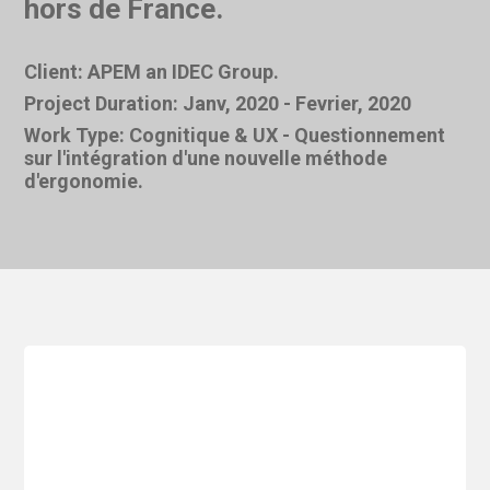
hors de France.
Client: APEM an IDEC Group.
Project Duration: Janv, 2020 - Fevrier, 2020
Work Type: Cognitique & UX - Questionnement
sur l'intégration d'une nouvelle méthode
d'ergonomie.